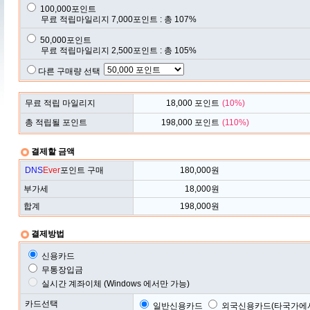
100,000포인트
무료 적립마일리지 7,000포인트 : 총 107%
50,000포인트
무료 적립마일리지 2,500포인트 : 총 105%
다른 구매량 선택
무료 적립 마일리지
18,000
포인트
(
10
%)
총 적립될 포인트
198,000
포인트
(
110
%)
결제할 금액
DNS
Ever
포인트 구매
180,000
원
부가세
18,000
원
합계
198,000
원
결제방법
신용카드
무통장입금
실시간 계좌이체 (Windows 에서만 가능)
카드선택
일반신용카드
외국신용카드(타국가에서