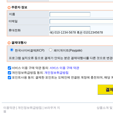
주문자 정보
이름
이메일
휴대전화
예) 010-1234-5678 혹은 01012345678
결제대행사
한국사이버결제(KCP)
페이게이트(Paygate)
프로그램 설치오류 등으로 결제가 안되는 분은 결제대행사를 다른 것으로 변
서비스 이용 구매 약관 동의:
서비스 이용 구매 약관
개인정보취급방침 동의:
개인정보취급방침
포인트사용 동의: 결제한 포인트는 도메인에 연결된 계정에 충전되며, 해당 
이용약관
|
개인정보취급방침
|
브라우저 지
상품소개 및
원