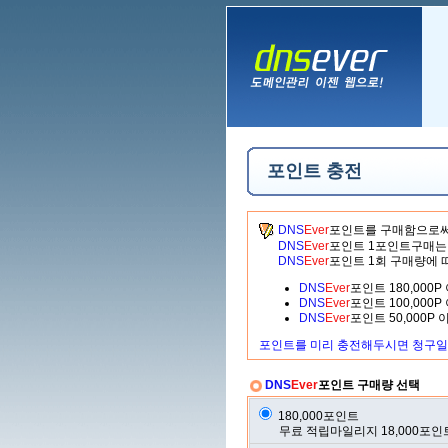
포인트 충전
DNS
Ever
포인트를 구매함으로써
DNS
Ever
포인트 1포인트구매는 
DNS
Ever
포인트 1회 구매량에 
DNS
Ever
포인트 180,000
DNS
Ever
포인트 100,000
DNS
Ever
포인트 50,000P
포인트를 미리 충전해두시면 청구일
DNS
Ever
포인트 구매량 선택
180,000포인트
무료 적립마일리지 18,000포인트 