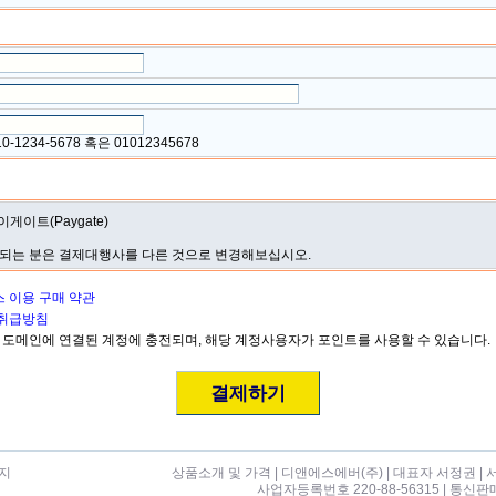
10-1234-5678 혹은 01012345678
이게이트(Paygate)
되는 분은 결제대행사를 다른 것으로 변경해보십시오.
 이용 구매 약관
취급방침
 도메인에 연결된 계정에 충전되며, 해당 계정사용자가 포인트를 사용할 수 있습니다.
지
상품소개 및 가격
|
디앤에스에버(주)
| 대표자 서정권 | 
사업자등록번호 220-88-56315 | 통신