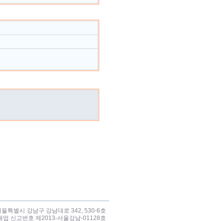
서울특별시 강남구 강남대로 342, 530-6호
판매업 신고번호 제2013-서울강남-01128호