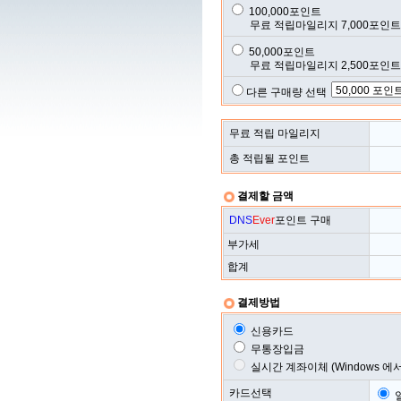
100,000포인트
무료 적립마일리지 7,000포인트 :
50,000포인트
무료 적립마일리지 2,500포인트 :
다른 구매량 선택
무료 적립 마일리지
총 적립될 포인트
결제할 금액
DNS
Ever
포인트 구매
부가세
합계
결제방법
신용카드
무통장입금
실시간 계좌이체 (Windows 에
카드선택