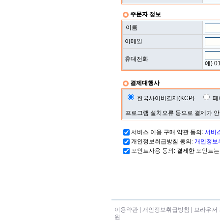
주문자 정보
이름
이메일
휴대전화
예) 0
결제대행사
한국사이버결제(KCP)
페
프로그램 설치오류 등으로 결제가 안
서비스 이용 구매 약관 동의:
서비스
개인정보취급방침 동의:
개인정보
포인트사용 동의: 결제한 포인트는
이용약관
|
개인정보취급방침
|
브라우저 
원