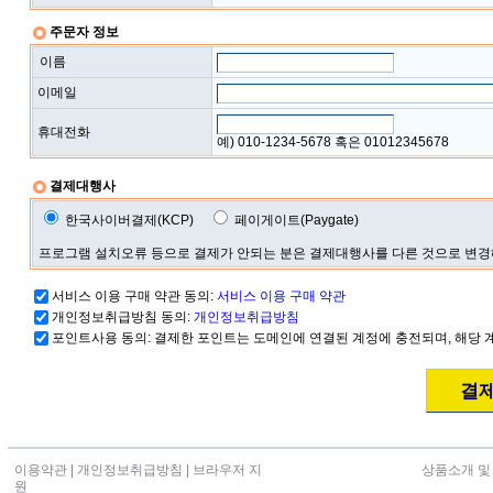
주문자 정보
이름
이메일
휴대전화
예) 010-1234-5678 혹은 01012345678
결제대행사
한국사이버결제(KCP)
페이게이트(Paygate)
프로그램 설치오류 등으로 결제가 안되는 분은 결제대행사를 다른 것으로 변
서비스 이용 구매 약관 동의:
서비스 이용 구매 약관
개인정보취급방침 동의:
개인정보취급방침
포인트사용 동의: 결제한 포인트는 도메인에 연결된 계정에 충전되며, 해당 
이용약관
|
개인정보취급방침
|
브라우저 지
상품소개 및
원