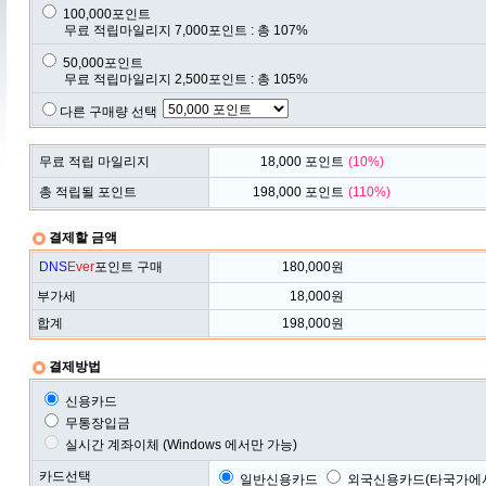
100,000포인트
무료 적립마일리지 7,000포인트 : 총 107%
50,000포인트
무료 적립마일리지 2,500포인트 : 총 105%
다른 구매량 선택
무료 적립 마일리지
18,000
포인트
(
10
%)
총 적립될 포인트
198,000
포인트
(
110
%)
결제할 금액
DNS
Ever
포인트 구매
180,000
원
부가세
18,000
원
합계
198,000
원
결제방법
신용카드
무통장입금
실시간 계좌이체 (Windows 에서만 가능)
카드선택
일반신용카드
외국신용카드(타국가에서