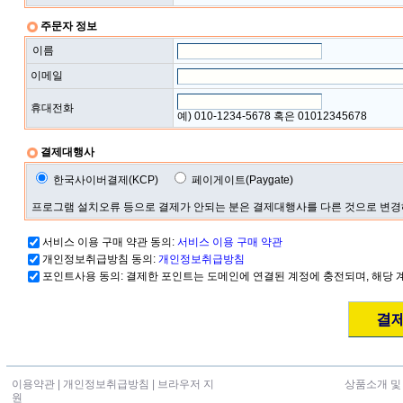
주문자 정보
이름
이메일
휴대전화
예) 010-1234-5678 혹은 01012345678
결제대행사
한국사이버결제(KCP)
페이게이트(Paygate)
프로그램 설치오류 등으로 결제가 안되는 분은 결제대행사를 다른 것으로 변
서비스 이용 구매 약관 동의:
서비스 이용 구매 약관
개인정보취급방침 동의:
개인정보취급방침
포인트사용 동의: 결제한 포인트는 도메인에 연결된 계정에 충전되며, 해당 
이용약관
|
개인정보취급방침
|
브라우저 지
상품소개 및
원