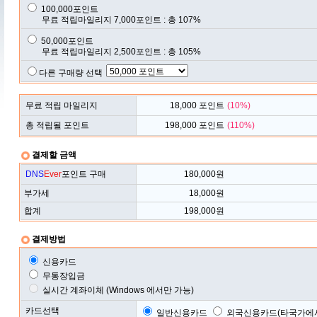
100,000포인트
무료 적립마일리지 7,000포인트 : 총 107%
50,000포인트
무료 적립마일리지 2,500포인트 : 총 105%
다른 구매량 선택
무료 적립 마일리지
18,000
포인트
(
10
%)
총 적립될 포인트
198,000
포인트
(
110
%)
결제할 금액
DNS
Ever
포인트 구매
180,000
원
부가세
18,000
원
합계
198,000
원
결제방법
신용카드
무통장입금
실시간 계좌이체 (Windows 에서만 가능)
카드선택
일반신용카드
외국신용카드(타국가에서