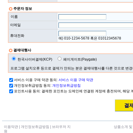
주문자 정보
이름
이메일
휴대전화
예) 010-1234-5678 혹은 01012345678
결제대행사
한국사이버결제(KCP)
페이게이트(Paygate)
프로그램 설치오류 등으로 결제가 안되는 분은 결제대행사를 다른 것으로 변
서비스 이용 구매 약관 동의:
서비스 이용 구매 약관
개인정보취급방침 동의:
개인정보취급방침
포인트사용 동의: 결제한 포인트는 도메인에 연결된 계정에 충전되며, 해당 
이용약관
|
개인정보취급방침
|
브라우저 지
상품소개 및
원