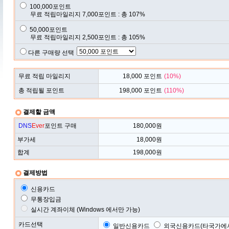
100,000포인트
무료 적립마일리지 7,000포인트 : 총 107%
50,000포인트
무료 적립마일리지 2,500포인트 : 총 105%
다른 구매량 선택
무료 적립 마일리지
18,000
포인트
(
10
%)
총 적립될 포인트
198,000
포인트
(
110
%)
결제할 금액
DNS
Ever
포인트 구매
180,000
원
부가세
18,000
원
합계
198,000
원
결제방법
신용카드
무통장입금
실시간 계좌이체 (Windows 에서만 가능)
카드선택
일반신용카드
외국신용카드(타국가에서