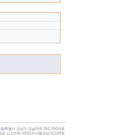
서울특별시 강남구 강남대로 342, 530-6호
판매업 신고번호 제2013-서울강남-01128호