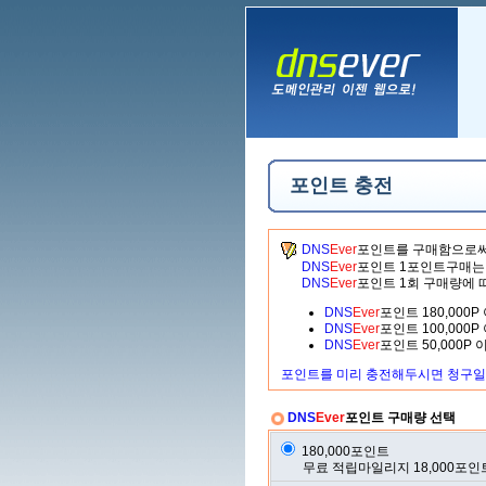
포인트 충전
DNS
Ever
포인트를 구매함으로써
DNS
Ever
포인트 1포인트구매는 
DNS
Ever
포인트 1회 구매량에 
DNS
Ever
포인트 180,000
DNS
Ever
포인트 100,000
DNS
Ever
포인트 50,000P
포인트를 미리 충전해두시면 청구일
DNS
Ever
포인트 구매량 선택
180,000포인트
무료 적립마일리지 18,000포인트 