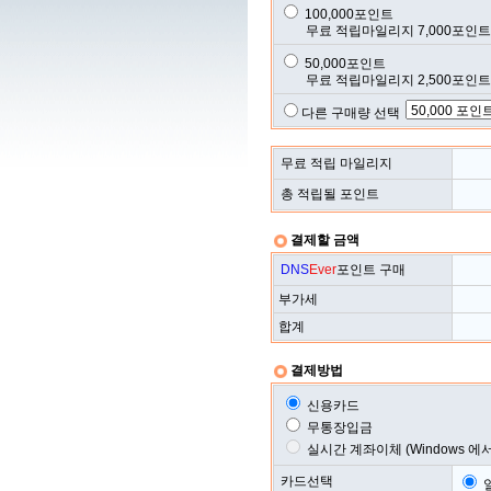
100,000포인트
무료 적립마일리지 7,000포인트 :
50,000포인트
무료 적립마일리지 2,500포인트 :
다른 구매량 선택
무료 적립 마일리지
총 적립될 포인트
결제할 금액
DNS
Ever
포인트 구매
부가세
합계
결제방법
신용카드
무통장입금
실시간 계좌이체 (Windows 에
카드선택