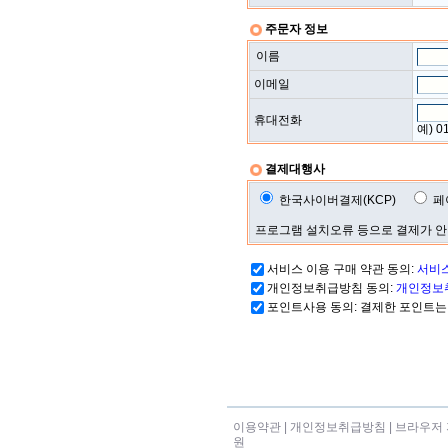
주문자 정보
이름
이메일
휴대전화
예) 0
결제대행사
한국사이버결제(KCP)
페
프로그램 설치오류 등으로 결제가 안
서비스 이용 구매 약관 동의:
서비스
개인정보취급방침 동의:
개인정보
포인트사용 동의: 결제한 포인트는
이용약관
|
개인정보취급방침
|
브라우저 
원