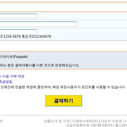
10-1234-5678 혹은 01012345678
이게이트(Paygate)
되는 분은 결제대행사를 다른 것으로 변경해보십시오.
 이용 구매 약관
취급방침
 도메인에 연결된 계정에 충전되며, 해당 계정사용자가 포인트를 사용할 수 있습니다.
지
상품소개 및 가격
|
디앤에스에버(주)
| 대표자 서정권 | 
사업자등록번호 220-88-56315 | 통신